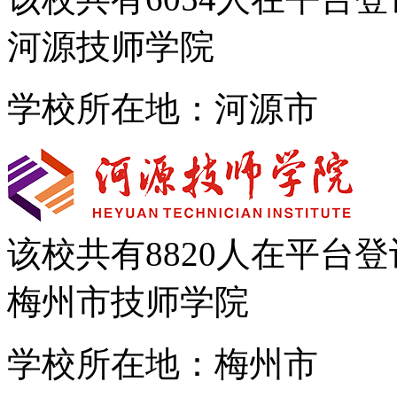
河源技师学院
学校所在地：河源市
该校共有
8820
人在平台登
梅州市技师学院
学校所在地：梅州市