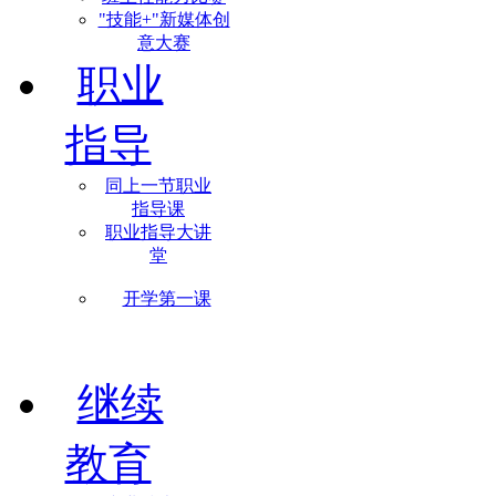
"技能+"新媒体创
意大赛
职业
指导
同上一节职业
指导课
职业指导大讲
堂
开学第一课
继续
教育