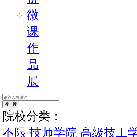
微
课
作
品
展
搜一搜
院校分类：
不限
技师学院
高级技工