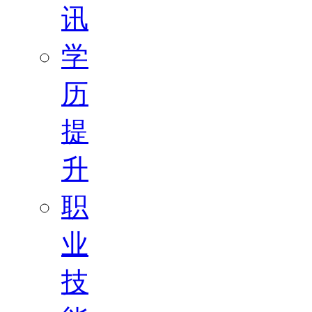
讯
学
历
提
升
职
业
技