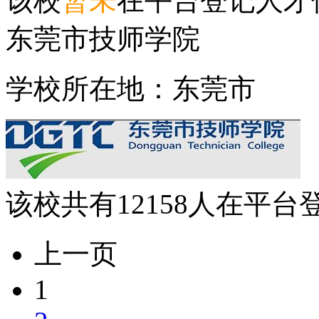
该校
暂未
在平台登记人才
东莞市技师学院
学校所在地：东莞市
该校共有
12158
人在平台
上一页
1