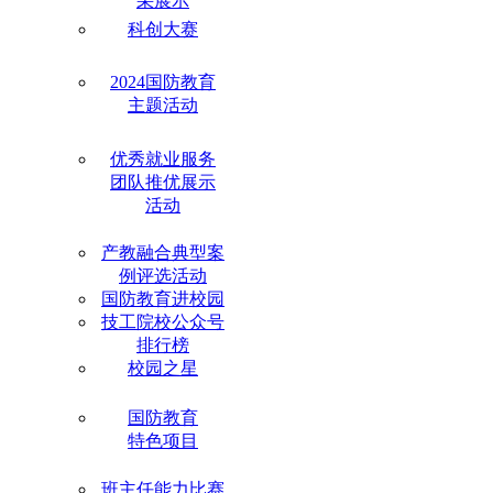
采展示
科创大赛
2024国防教育
主题活动
优秀就业服务
团队推优展示
活动
产教融合典型案
例评选活动
国防教育进校园
技工院校公众号
排行榜
校园之星
国防教育
特色项目
班主任能力比赛