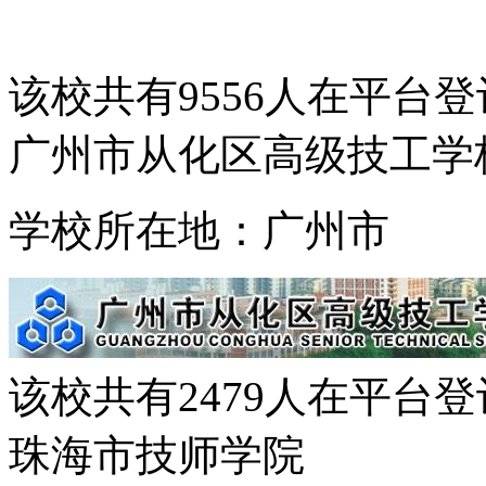
该校共有
9556
人在平台登
广州市从化区高级技工学
学校所在地：广州市
该校共有
2479
人在平台登
珠海市技师学院