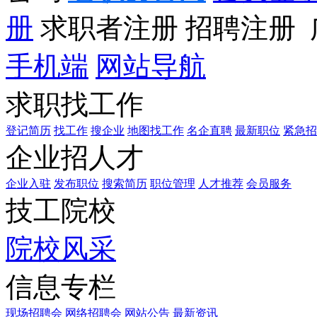
册
求职者注册
招聘注册
手机端
网站导航
求职找工作
登记简历
找工作
搜企业
地图找工作
名企直聘
最新职位
紧急招
企业招人才
企业入驻
发布职位
搜索简历
职位管理
人才推荐
会员服务
技工院校
院校风采
信息专栏
现场招聘会
网络招聘会
网站公告
最新资讯