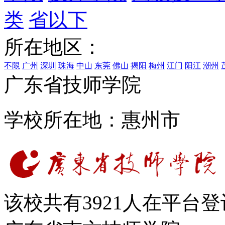
类
省以下
所在地区：
不限
广州
深圳
珠海
中山
东莞
佛山
揭阳
梅州
江门
阳江
潮州
广东省技师学院
学校所在地：惠州市
该校共有
3921
人在平台登