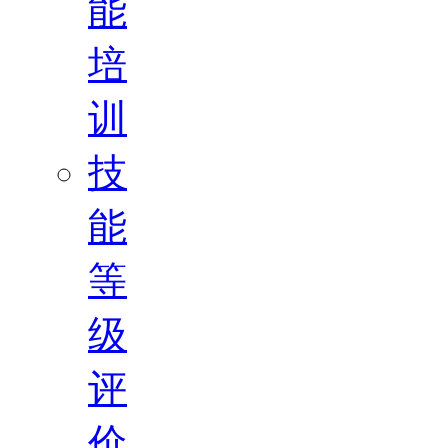
能
培
训
技
能
等
级
评
价